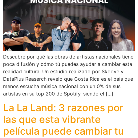
Descubre por qué las obras de artistas nacionales tiene
poca difusión y cómo tú puedes ayudar a cambiar esta
realidad cultural Un estudio realizado por Skoove y
DataPlus Reaserch reveló que Costa Rica es el país que
menos escucha música nacional con un 0% de sus
artistas en su top 200 de Spotify, siendo el […]
La La Land: 3 razones por
las que esta vibrante
película puede cambiar tu