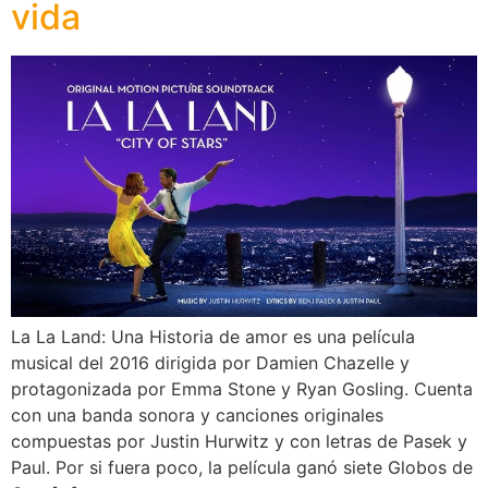
vida
La La Land: Una Historia de amor es una película
musical del 2016 dirigida por Damien Chazelle y
protagonizada por Emma Stone y Ryan Gosling. Cuenta
con una banda sonora y canciones originales
compuestas por Justin Hurwitz y con letras de Pasek y
Paul. Por si fuera poco, la película ganó siete Globos de