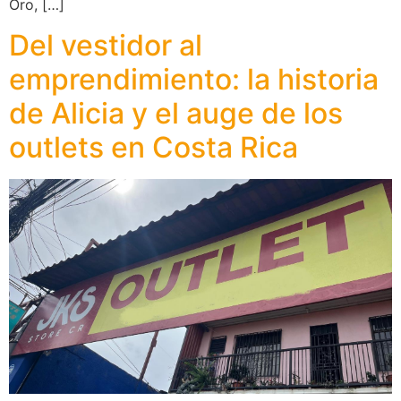
Oro, […]
Del vestidor al
emprendimiento: la historia
de Alicia y el auge de los
outlets en Costa Rica