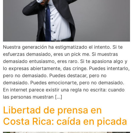
Nuestra generación ha estigmatizado el intento. Si te
esfuerzas demasiado, eres un pick me. Si muestras
demasiado entusiasmo, eres raro. Si te apasiona algo y
lo expresas abiertamente, das cringe. Puedes intentarlo,
pero no demasiado. Puedes destacar, pero no
demasiado. Puedes emocionarte, pero no demasiado.
En internet parece existir una regla no escrita: cuando
las personas muestran […]
Libertad de prensa en
Costa Rica: caída en picada