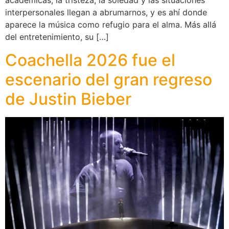
académicas, la tristeza, la soledad y las situaciones
interpersonales llegan a abrumarnos, y es ahí donde
aparece la música como refugio para el alma. Más allá
del entretenimiento, su […]
Coachella 2026 fue el
escenario del gran regreso
de Justin Bieber