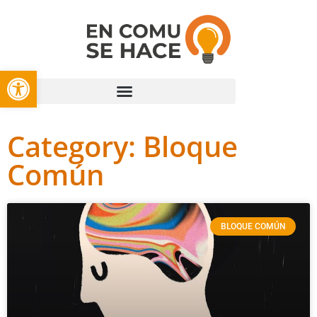
Open toolbar
Category: Bloque
Común
BLOQUE COMÚN