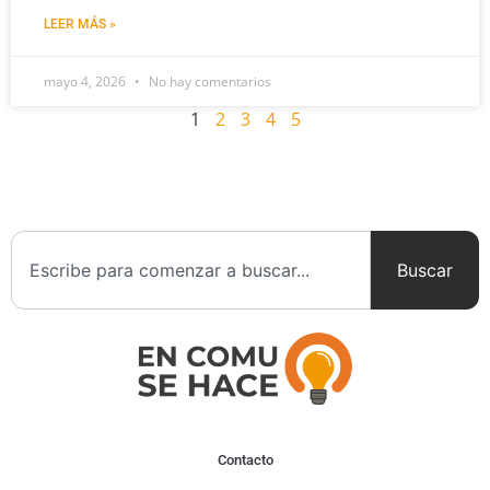
LEER MÁS »
mayo 4, 2026
No hay comentarios
1
2
3
4
5
Buscar
Contacto