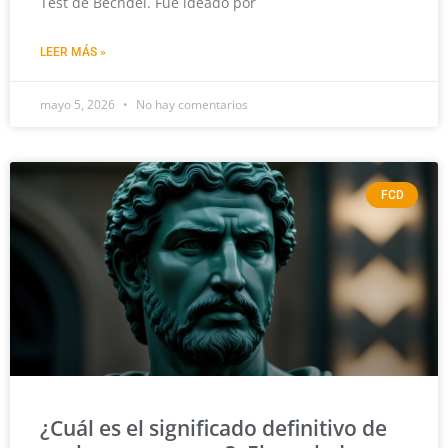
Test de Bechdel. Fue ideado por
LEER MÁS »
mayo 5, 2026
No hay comentarios
FCD
¿Cuál es el significado definitivo de