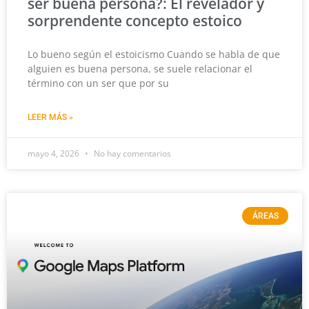
ser buena persona?: El revelador y
sorprendente concepto estoico
Lo bueno según el estoicismo Cuando se habla de que
alguien es buena persona, se suele relacionar el
término con un ser que por su
LEER MÁS »
mayo 4, 2026
No hay comentarios
ÁREAS