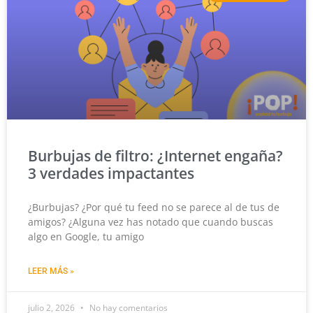
Burbujas de filtro: ¿Internet engaña?
3 verdades impactantes
¿Burbujas? ¿Por qué tu feed no se parece al de tus de
amigos? ¿Alguna vez has notado que cuando buscas
algo en Google, tu amigo
LEER MÁS »
julio 2, 2026
No hay comentarios