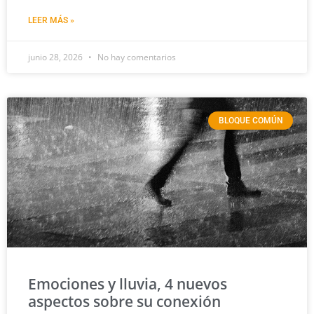
LEER MÁS »
junio 28, 2026
No hay comentarios
BLOQUE COMÚN
Emociones y lluvia, 4 nuevos
aspectos sobre su conexión