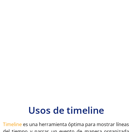
Usos de timeline
Timeline
es una herramienta óptima para mostrar líneas
del tiempo y narrar un evento de manera organizada