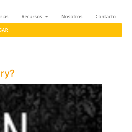
rias
Recursos
Nosotros
Contacto
SAR
ory?