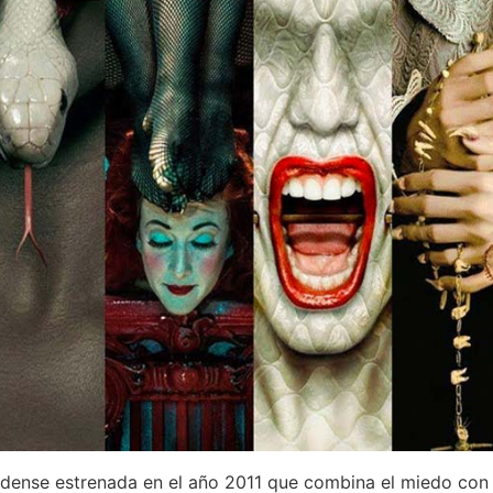
idense estrenada en el año 2011 que combina el miedo con 