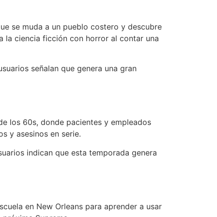
 que se muda a un pueblo costero y descubre
la ciencia ficción con horror al contar una
 usuarios señalan que genera una gran
 de los 60s, donde pacientes y empleados
s y asesinos en serie.
usuarios indican que esta temporada genera
escuela en New Orleans para aprender a usar