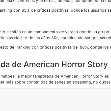
a amenazas internas y externas, además, compiten por ser 
ranking con 85% de críticas positivas, donde los usuarios s
ry se sitúa en un campamento de verano donde un grupo d
elículas slasher de los años 80s, combinando sangre, secret
sto del ranking con críticas positivas del 88%, donde los
ada de American Horror Story
Tomatoes, la mejor temporada de American Horror Story es 
aber más sobre contenidos de series en streaming, no dudes