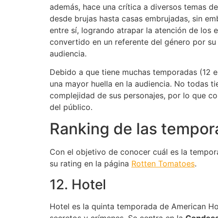
además, hace una crítica a diversos temas de 
desde brujas hasta casas embrujadas, sin em
entre sí, logrando atrapar la atención de los 
convertido en un referente del género por su
audiencia.
Debido a que tiene muchas temporadas (12 en 
una mayor huella en la audiencia. No todas ti
complejidad de sus personajes, por lo que co
del público.
Ranking de las tempor
Con el objetivo de conocer cuál es la tempo
su rating en la página
Rotten Tomatoes
.
12. Hotel
Hotel es la quinta temporada de American Hor
secretos y crímenes. Se centra en la
Condesa