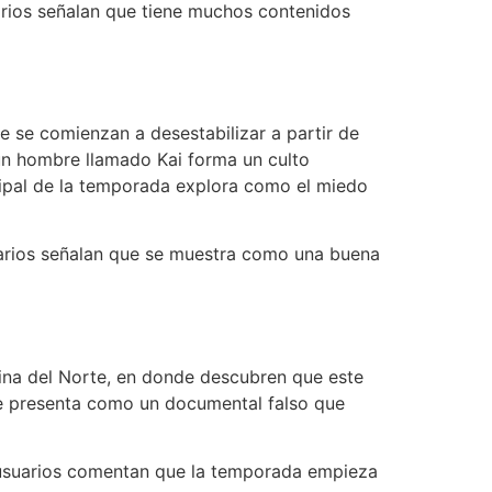
arios señalan que tiene muchos contenidos
e se comienzan a desestabilizar a partir de
un hombre llamado Kai forma un culto
ncipal de la temporada explora como el miedo
suarios señalan que se muestra como una buena
ina del Norte, en donde descubren que este
se presenta como un documental falso que
s usuarios comentan que la temporada empieza