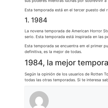
sus poderes mientras luchas por sobrevivir 
Esta temporada está en el tercer puesto del 
1. 1984
La novena temporada de American Horror Sto
serio. Esta temporada está inspirada en las p
Esta temporada se encuentra em el primer pue
definitiva, es la mejor de todas.
1984, la mejor tempor
Según la opinión de los usuarios de Rotten 
todas las otras temporadas. Si te interesa s