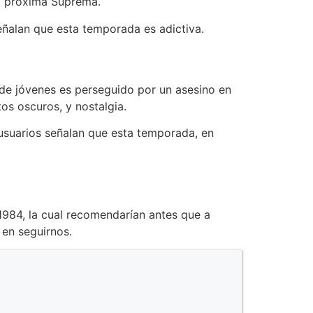
la próxima Suprema.
eñalan que esta temporada es adictiva.
e jóvenes es perseguido por un asesino en
os oscuros, y nostalgia.
 usuarios señalan que esta temporada, en
1984, la cual recomendarían antes que a
 en seguirnos.