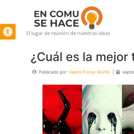
Open toolbar
El lugar de reunión de nuestras ideas
¿Cuál es la mejor
Publicado por
Valeria Porras Murillo
|
septi