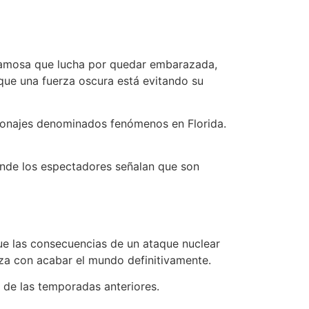
z famosa que lucha por quedar embarazada,
que una fuerza oscura está evitando su
rsonajes denominados fenómenos en Florida.
onde los espectadores señalan que son
e las consecuencias de un ataque nuclear
aza con acabar el mundo definitivamente.
 de las temporadas anteriores.