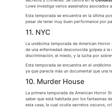
Lowe investiga varios asesinatos asociados a 
Esta temporada se encuentra en la última pos
pesar de tener muy buen
performance
por par
11. NYC
La undécima temporada de American Horror St
de una enfermedad desconocida golpea a la com
discriminación, el miedo, y la lucha por sobre
Esta temporada se encuentra en el undécimo p
ya que parecía más un documental que una te
10. Murder House
La primera temporada de American Horror Stor
saber que está habitada por los fantasmas de
esta casa, la cual oculta secretos oscuros, c