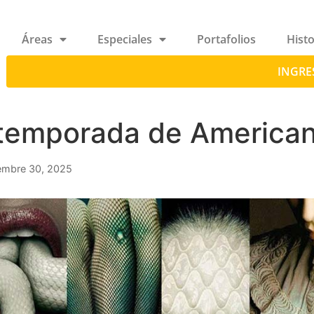
Áreas
Especiales
Portafolios
Histo
INGRE
 temporada de American
embre 30, 2025