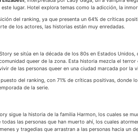
este lugar. Hotel explora temas como la adicción, la inmor
ición del ranking, ya que presenta un 64% de críticas posi
te de los actores, las historias están muy enredadas.
ory se sitúa en la década de los 80s en Estados Unidos, d
unidad queer de la zona. Esta historia mezcla el terror con
vivir de las personas queer en una ciudad marcada por la vi
uesto del ranking, con 71% de críticas positivas, donde lo
mporada de la serie.
y sigue la historia de la familia Harmon, los cuales se m
 todas las personas que han muerto ahí, los cuales atorme
rímenes y tragedias que arrastran a las personas hacia un d