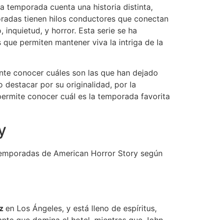
a temporada cuenta una historia distinta,
oradas tienen hilos conductores que conectan
 inquietud, y horror. Esta serie se ha
 que permiten mantener viva la intriga de la
ante conocer cuáles son las que han dejado
 destacar por su originalidad, por la
permite conocer cuál es la temporada favorita
y
s temporadas de American Horror Story según
ez
en Los Ángeles, y está lleno de espíritus,
ante que domina el hotel, mientras que John