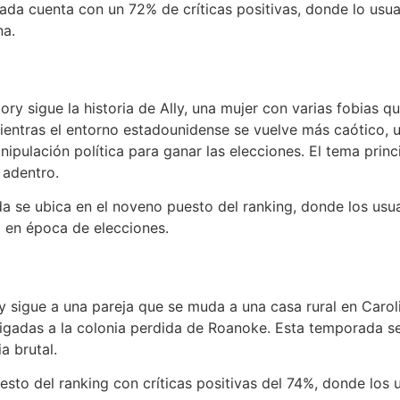
ada cuenta con un 72% de críticas positivas, donde lo usu
na.
 sigue la historia de Ally, una mujer con varias fobias qu
ientras el entorno estadounidense se vuelve más caótico, 
nipulación política para ganar las elecciones. El tema pri
 adentro.
da se ubica en el noveno puesto del ranking, donde los u
d en época de elecciones.
 sigue a una pareja que se muda a una casa rural en Carol
 ligadas a la colonia perdida de Roanoke. Esta temporada 
a brutal.
esto del ranking con críticas positivas del 74%, donde lo