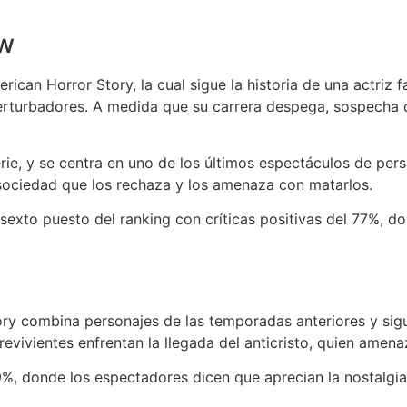
ow
rican Horror Story, la cual sigue la historia de una actri
perturbadores. A medida que su carrera despega, sospecha 
rie, y se centra en uno de los últimos espectáculos de pe
sociedad que los rechaza y los amenaza con matarlos.
exto puesto del ranking con críticas positivas del 77%, d
y combina personajes de las temporadas anteriores y sigu
revivientes enfrentan la llegada del anticristo, quien amen
79%, donde los espectadores dicen que aprecian la nostalgia