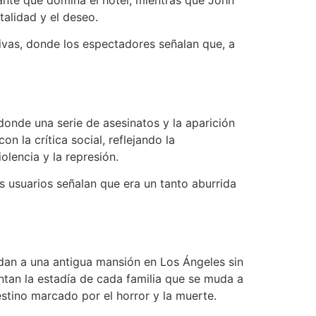
talidad y el deseo.
tivas, donde los espectadores señalan que, a
onde una serie de asesinatos y la aparición
 la crítica social, reflejando la
olencia y la represión.
s usuarios señalan que era un tanto aburrida
udan a una antigua mansión en Los Ángeles sin
ntan la estadía de cada familia que se muda a
estino marcado por el horror y la muerte.