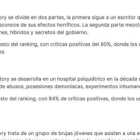
y se divide en dos partes, la primera sigue a un escritor
conoce de sus efectos horríficos. La segunda parte mezcla 
es, híbridos y secretos del gobierno.
sto del ranking, con críticas positivas del 80%, donde los
os.
ry se desarrolla en un hospital psiquiátrico en la década
n de abusos, posesiones demoniacas, experimentos inhumano
sto del ranking, con 84% de críticas positivas, donde los 
ry trata de un grupo de brujas jóvenes que asisten a una 