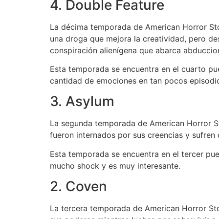
4. Double Feature
La décima temporada de American Horror Stor
una droga que mejora la creatividad, pero des
conspiración alienígena que abarca abduccion
Esta temporada se encuentra en el cuarto pue
cantidad de emociones en tan pocos episodi
3. Asylum
La segunda temporada de American Horror Sto
fueron internados por sus creencias y sufre
Esta temporada se encuentra en el tercer pue
mucho shock y es muy interesante.
2. Coven
La tercera temporada de American Horror Sto