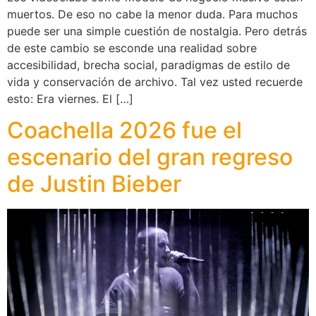
muertos. De eso no cabe la menor duda. Para muchos
puede ser una simple cuestión de nostalgia. Pero detrás
de este cambio se esconde una realidad sobre
accesibilidad, brecha social, paradigmas de estilo de
vida y conservación de archivo. Tal vez usted recuerde
esto: Era viernes. El […]
Coachella 2026 fue el
escenario del gran regreso
de Justin Bieber