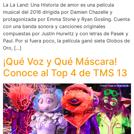
La La Land: Una Historia de amor es una película
musical del 2016 dirigida por Damien Chazelle y
protagonizada por Emma Stone y Ryan Gosling. Cuenta
con una banda sonora y canciones originales
compuestas por Justin Hurwitz y con letras de Pasek y
Paul. Por si fuera poco, la película ganó siete Globos de
Oro, […]
¡Qué Voz y Qué Máscara!
Conoce al Top 4 de TMS 13