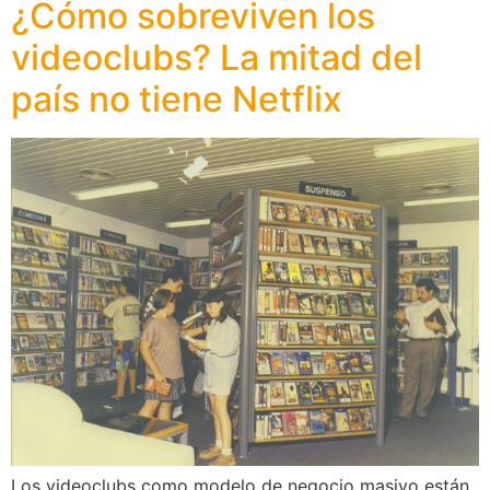
¿Cómo sobreviven los
videoclubs? La mitad del
país no tiene Netflix
Los videoclubs como modelo de negocio masivo están