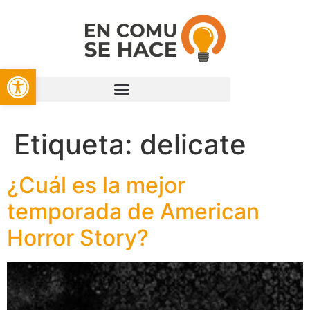
Open toolbar
Etiqueta:
delicate
¿Cuál es la mejor
temporada de American
Horror Story?