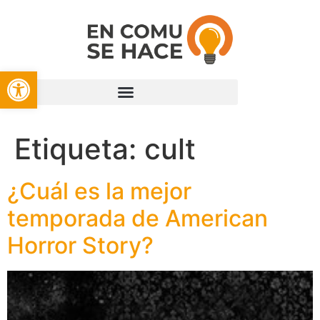
Open toolbar
Etiqueta:
cult
¿Cuál es la mejor
temporada de American
Horror Story?