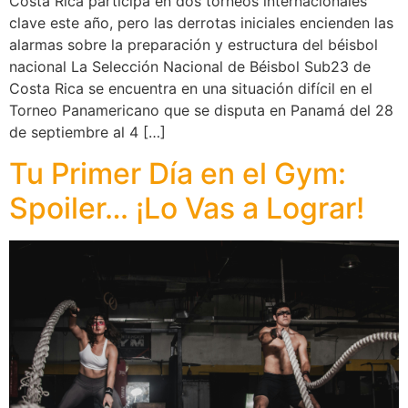
Costa Rica participa en dos torneos internacionales
clave este año, pero las derrotas iniciales encienden las
alarmas sobre la preparación y estructura del béisbol
nacional La Selección Nacional de Béisbol Sub23 de
Costa Rica se encuentra en una situación difícil en el
Torneo Panamericano que se disputa en Panamá del 28
de septiembre al 4 […]
Tu Primer Día en el Gym:
Spoiler… ¡Lo Vas a Lograr!