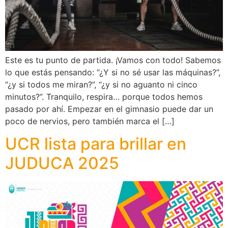
Este es tu punto de partida. ¡Vamos con todo! Sabemos
lo que estás pensando: “¿Y si no sé usar las máquinas?”,
“¿y si todos me miran?”, “¿y si no aguanto ni cinco
minutos?”. Tranquilo, respira… porque todos hemos
pasado por ahí. Empezar en el gimnasio puede dar un
poco de nervios, pero también marca el […]
UCR lista para brillar en
JUDUCA 2025