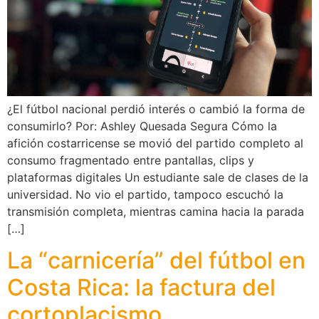
¿El fútbol nacional perdió interés o cambió la forma de
consumirlo? Por: Ashley Quesada Segura Cómo la
afición costarricense se movió del partido completo al
consumo fragmentado entre pantallas, clips y
plataformas digitales Un estudiante sale de clases de la
universidad. No vio el partido, tampoco escuchó la
transmisión completa, mientras camina hacia la parada
[…]
La “carnicería” del fútbol en
Costa Rica: la factura del
cortoplacismo