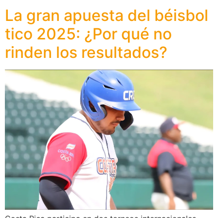
La gran apuesta del béisbol
tico 2025: ¿Por qué no
rinden los resultados?