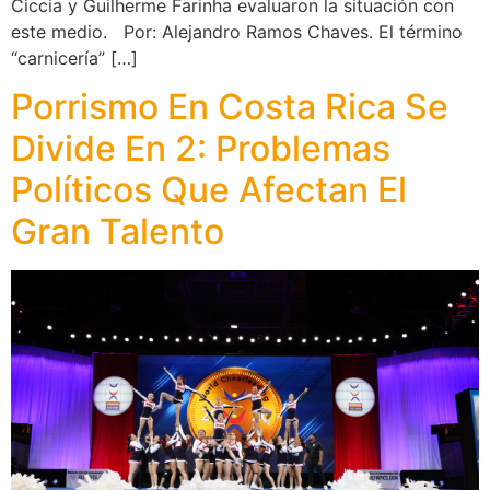
Ciccia y Guilherme Farinha evaluaron la situación con
este medio. Por: Alejandro Ramos Chaves. El término
“carnicería” […]
Porrismo En Costa Rica Se
Divide En 2: Problemas
Políticos Que Afectan El
Gran Talento