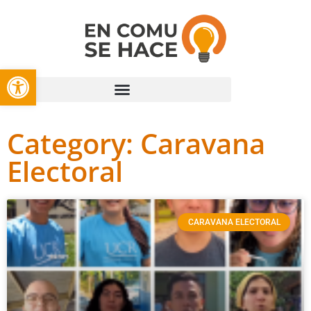
Open toolbar
Category: Caravana
Electoral
CARAVANA ELECTORAL