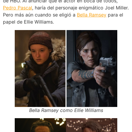
de HBO. Al anunciar que el actor en boca de todos,
Pedro Pascal
, haría del personaje enigmático Joel Miller.
Pero más aún cuando se eligió a
Bella Ramsey
para el
papel de Ellie Williams.
Bella Ramsey como Ellie Williams