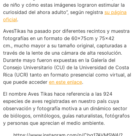
de niño y cómo estas imágenes lograron estimular la
curiosidad del ahora adulto”, según registra
su página
oficial
.
AvesTikas ha pasado por diferentes recintos y muestra
fotografías en un formato de 60x75cm y 75×42
cm., mucho mayor a su tamaño original, capturadas a
través de la lente de una cámara de alta resolución.
Durante mayo fueron expuestas en la Galería del
Consejo Universitario (CU) de la Universidad de Costa
Rica (UCR) tanto en formato presencial como virtual, al
que puede acceder
en este enlace
.
El nombre Aves Tikas hace referencia a las 924
especies de aves registradas en nuestro país cuya
observación y fotografía motiva a un dinámico sector
de biólogos, ornitólogos, guías naturalistas, fotógrafos
y personas que aprecian el medio ambiente.
https://www.instagram.com/p/Cbq17AVMSW4/?