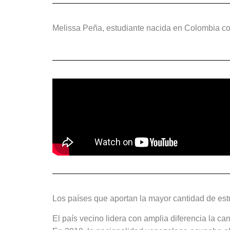
Melissa Peña, estudiante nacida en Colombia com
Los países que aportan la mayor cantidad de es
El país vecino lidera con amplia diferencia la c