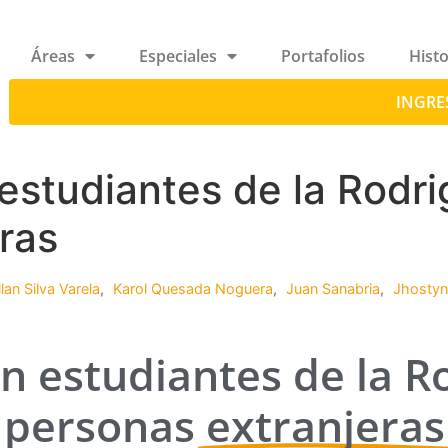
Áreas
Especiales
Portafolios
Histo
INGRE
estudiantes de la Rodri
ras
lan Silva Varela
,
Karol Quesada Noguera
,
Juan Sanabria
,
Jhostyn
n estudiantes de la R
personas
extranjeras