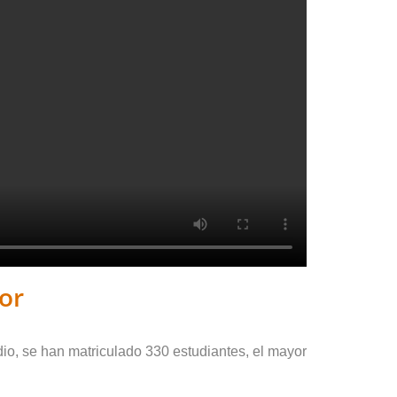
ior
io, se han matriculado 330 estudiantes, el mayor