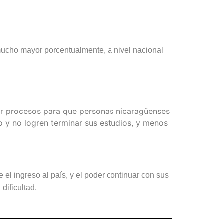
 mucho mayor porcentualmente, a nivel nacional
itar procesos para que personas nicaragüenses
o y no logren terminar sus estudios, y menos
el ingreso al país, y el poder continuar con sus
dificultad.