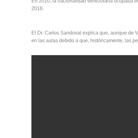
En 2010, la nacionalidad venezolana ocupaba el 
2018.
El Dr. Carlos Sandoval explica que, aunque de
en las aulas debido a que, históricamente, las 