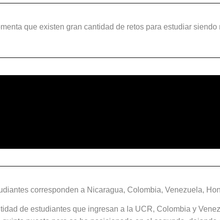
enta que existen gran cantidad de retos para estudiar siendo 
tudiantes corresponden a Nicaragua, Colombia, Venezuela, Hon
antidad de estudiantes que ingresan a la UCR, Colombia y Venez