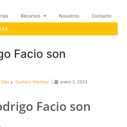
rias
Recursos
Nosotros
Contacto
SAR
go Facio son
 Diaz
y
Gustavo Martínez
|
enero 2, 2023
odrigo Facio son