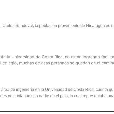
til Carlos Sandoval, la población proveniente de Nicaragua es
ente la Universidad de Costa Rica, no están logrando facil
el colegio, muchas de esas personas se queden en el camin
área de ingeniería en la Universidad de Costa Rica, cuenta que 
ues no contaban con nadie en el país, lo cual representaba una 