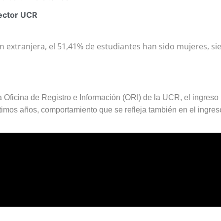
rector UCR
 extranjera, el 51,41% de estudiantes han sido mujeres, sie
a Oficina de Registro e Información (ORI) de la UCR, el ingres
ltimos años, comportamiento que se refleja también en el ingres