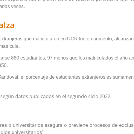
arias veces.
alza
 extranjeras que matricularon en UCR fue en aumento, alcanzan
matrícula.
trarse 880 estudiantes, 97 menos que los matriculados el año an
950.
 Sandoval, el porcentaje de estudiantes extranjeros es sumament
, según
datos publicados
en el segundo ciclo 2022.
ores o universitarios asegura o previene procesos de exclu
dios universitarios”