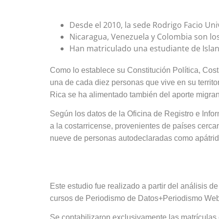
Desde el 2010, la sede Rodrigo Facio Un
Nicaragua, Venezuela y Colombia son lo
Han matriculado una estudiante de Islan
Como lo establece su Constitución Política, Costa
una de cada diez personas que vive en su territor
Rica se ha alimentado también del aporte migran
Según los datos de la Oficina de Registro e Info
a la costarricense, provenientes de países cerca
nueve de personas autodeclaradas como apátrid
Este estudio fue realizado a partir del análisis de
cursos de Periodismo de Datos+Periodismo Web
Se contabilizaron exclusivamente las matrículas 