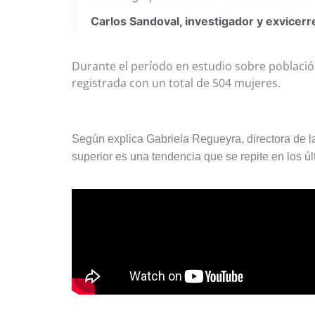
Carlos Sandoval, investigador y exvicer
Durante el período en estudio sobre población
registrada con un total de 504 mujeres.
Según explica Gabriela Regueyra, directora de l
superior es una tendencia que se repite en los ú