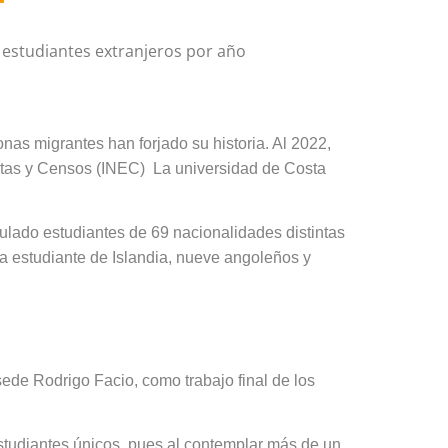
 estudiantes extranjeros por año
onas migrantes han forjado su historia. Al 2022,
stas y Censos (INEC)
La universidad de Costa
culado estudiantes de 69 nacionalidades distintas
na estudiante de Islandia, nueve angoleños y
sede Rodrigo Facio, como trabajo final de los
estudiantes únicos, pues al contemplar más de un