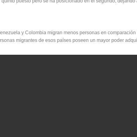
quinto puesto pero se ha posicionado en el segundo, dejando a
 Venezuela y Colombia migran menos personas en comparación 
personas migrantes de esos países poseen un mayor poder adquis