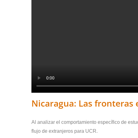
Nicaragua: Las fronteras 
Al analizar el comportamiento específico de est
flujo de extranjeros para UCR.