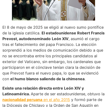
El 8 de mayo de 2025 se eligió al nuevo sumo pontífice
de la iglesia católica.
El estadounidense Robert Francis
Prevost, autodenominado
León XIV
, asumió el cargo
tras el fallecimiento del papa Francisco. La elección
sorprendió a los medios de comunicación debido a que
no se encontraba entre los principales candidatos al
exterior del Vaticano, sin embargo, los cardenales que
participaron en el cónclave tenían clara la decisión de
que Prevost fuera el nuevo papa, lo que se evidenció
con
el humo blanco saliendo de la chimenea
.
Existe una relación directa entre León XIV y
Latinoamérica.
Aparte de ser estadounidense, obtuvo la
nacionalidad peruana
en el año 2015
y formó parte de
la Diócesis de Chiclayo y la Orden de San Agustín en