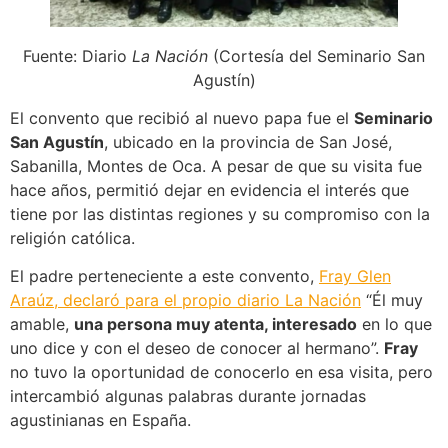
Fuente: Diario
La Nación
(Cortesía del Seminario San
Agustín)
El convento que recibió al nuevo papa fue el
Seminario
San Agustín
, ubicado en la provincia de San José,
Sabanilla, Montes de Oca. A pesar de que su visita fue
hace años, permitió dejar en evidencia el interés que
tiene por las distintas regiones y su compromiso con la
religión católica.
El padre perteneciente a este convento,
Fray Glen
Araúz, declaró para el propio diario La Nación
“Él muy
amable,
una persona muy atenta, interesado
en lo que
uno dice y con el deseo de conocer al hermano”.
Fray
no tuvo la oportunidad de conocerlo en esa visita, pero
intercambió algunas palabras durante jornadas
agustinianas en España.