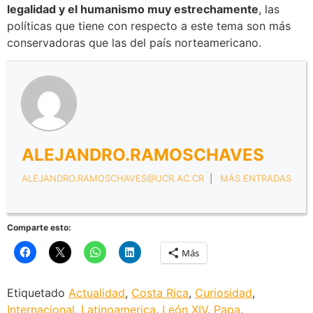
legalidad y el humanismo muy estrechamente
, las
políticas que tiene con respecto a este tema son más
conservadoras que las del país norteamericano.
ALEJANDRO.RAMOSCHAVES
ALEJANDRO.RAMOSCHAVES@UCR.AC.CR
|
MÁS ENTRADAS
Comparte esto:
Más
Etiquetado
Actualidad
,
Costa Rica
,
Curiosidad
,
Internacional
,
Latinoamerica
,
León XIV
,
Papa
,