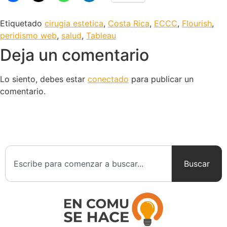
Etiquetado
cirugia estetica
,
Costa Rica
,
ECCC
,
Flourish
,
peridismo web
,
salud
,
Tableau
Deja un comentario
Lo siento, debes estar
conectado
para publicar un
comentario.
Buscar