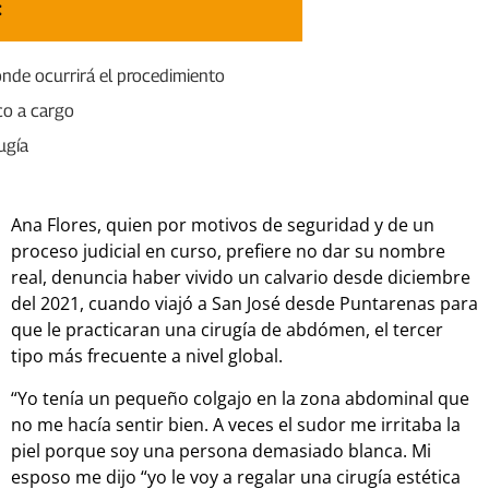
:
onde ocurrirá el procedimiento
co a cargo
ugía
Ana Flores, quien por motivos de seguridad y de un
proceso judicial en curso, prefiere no dar su nombre
real, denuncia haber vivido un calvario desde diciembre
del 2021, cuando viajó a San José desde Puntarenas para
que le practicaran una cirugía de abdómen, el tercer
tipo más frecuente a nivel global.
“Yo tenía un pequeño colgajo en la zona abdominal que
no me hacía sentir bien.
A veces el sudor me irritaba la
piel porque soy una persona demasiado blanca. Mi
esposo me dijo “yo le voy a regalar una cirugía estética